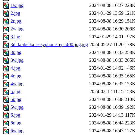
1w.jpg
2024-08-08 16:27
228
2.jpg
2024-01-29 13:59
121
2r.jpg
2024-08-08 16:29
151
2w.jpg
2024-08-08 16:30
208
3.jpg
2024-01-29 14:01
97
3d_krabicka_easyphone_ep_400-jpg.jpg
2024-05-27 11:20
178
3r.jpg
2024-08-08 16:33
258
3w.jpg
2024-08-08 16:33
205
4.jpg
2024-01-29 14:02
46
4r.jpg
2024-08-08 16:35
165
4w.jpg
2024-08-08 16:35
153
5.jpg
2024-02-12 11:15
153
5r.jpg
2024-08-08 16:38
210
5w.jpg
2024-08-08 16:39
192
6.jpg
2024-01-29 14:13
117
6r.jpg
2024-08-08 16:44
223
6w.jpg
2024-08-08 16:43
127