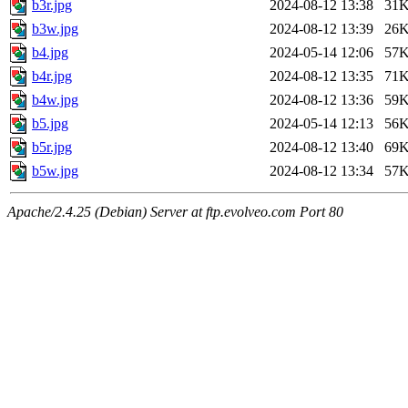
b3r.jpg
2024-08-12 13:38
31
b3w.jpg
2024-08-12 13:39
26
b4.jpg
2024-05-14 12:06
57
b4r.jpg
2024-08-12 13:35
71
b4w.jpg
2024-08-12 13:36
59
b5.jpg
2024-05-14 12:13
56
b5r.jpg
2024-08-12 13:40
69
b5w.jpg
2024-08-12 13:34
57
Apache/2.4.25 (Debian) Server at ftp.evolveo.com Port 80