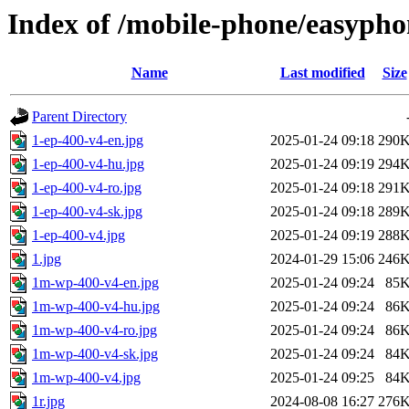
Index of /mobile-phone/easypho
Name
Last modified
Size
Parent Directory
1-ep-400-v4-en.jpg
2025-01-24 09:18
290
1-ep-400-v4-hu.jpg
2025-01-24 09:19
294
1-ep-400-v4-ro.jpg
2025-01-24 09:18
291
1-ep-400-v4-sk.jpg
2025-01-24 09:18
289
1-ep-400-v4.jpg
2025-01-24 09:19
288
1.jpg
2024-01-29 15:06
246
1m-wp-400-v4-en.jpg
2025-01-24 09:24
85
1m-wp-400-v4-hu.jpg
2025-01-24 09:24
86
1m-wp-400-v4-ro.jpg
2025-01-24 09:24
86
1m-wp-400-v4-sk.jpg
2025-01-24 09:24
84
1m-wp-400-v4.jpg
2025-01-24 09:25
84
1r.jpg
2024-08-08 16:27
276