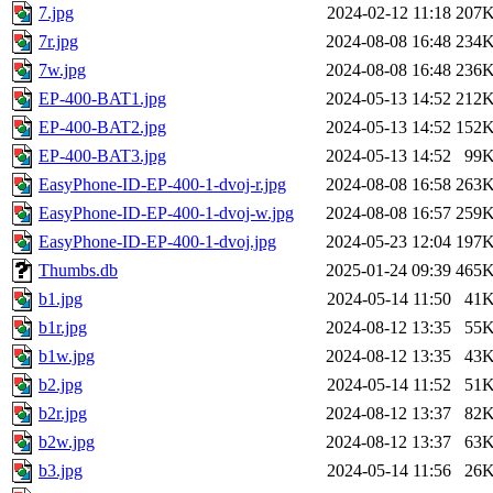
7.jpg
2024-02-12 11:18
207
7r.jpg
2024-08-08 16:48
234
7w.jpg
2024-08-08 16:48
236
EP-400-BAT1.jpg
2024-05-13 14:52
212
EP-400-BAT2.jpg
2024-05-13 14:52
152
EP-400-BAT3.jpg
2024-05-13 14:52
99
EasyPhone-ID-EP-400-1-dvoj-r.jpg
2024-08-08 16:58
263
EasyPhone-ID-EP-400-1-dvoj-w.jpg
2024-08-08 16:57
259
EasyPhone-ID-EP-400-1-dvoj.jpg
2024-05-23 12:04
197
Thumbs.db
2025-01-24 09:39
465
b1.jpg
2024-05-14 11:50
41
b1r.jpg
2024-08-12 13:35
55
b1w.jpg
2024-08-12 13:35
43
b2.jpg
2024-05-14 11:52
51
b2r.jpg
2024-08-12 13:37
82
b2w.jpg
2024-08-12 13:37
63
b3.jpg
2024-05-14 11:56
26