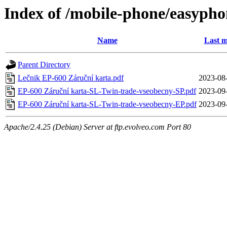
Index of /mobile-phone/easyph
Name
Last m
Parent Directory
Lečnik EP-600 Záruční karta.pdf
2023-08
EP-600 Záruční karta-SL-Twin-trade-vseobecny-SP.pdf
2023-09
EP-600 Záruční karta-SL-Twin-trade-vseobecny-EP.pdf
2023-09
Apache/2.4.25 (Debian) Server at ftp.evolveo.com Port 80